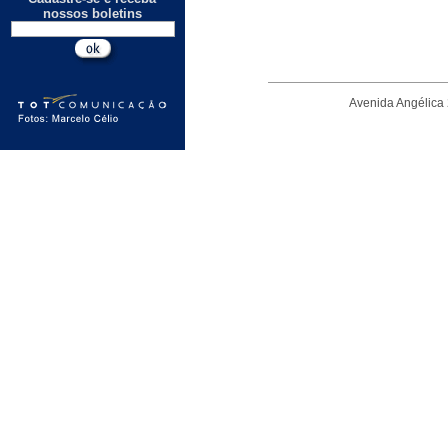
nossos boletins
Avenida Angélica 