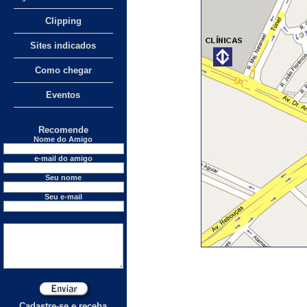
Clipping
Sites indicados
Como chegar
Eventos
Recomende
Nome do Amigo
e-mail do amigo
Seu nome
Seu e-mail
Cadastre-se e receba