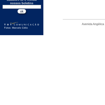
nossos boletins
Avenida Angélica 