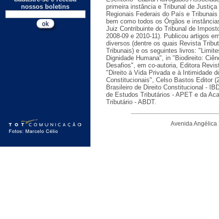
nossos boletins
primeira instância e Tribunal de Justiç
Regionais Federais do País e Tribunais
bem como todos os Órgãos e instâncias 
Juiz Contribuinte do Tribunal de Impos
2008-09 e 2010-11). Publicou artigos em
diversos (dentre os quais Revista Tribut
Tribunais) e os seguintes livros: "Limit
Dignidade Humana", in "Biodireito: Ciê
Desafios", em co-autoria, Editora Revis
"Direito à Vida Privada e à Intimidade 
Constitucionais", Celso Bastos Editor (
Brasileiro de Direito Constitucional - I
de Estudos Tributários - APET e da Acad
Tributário - ABDT.
Avenida Angélica 