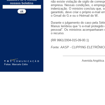
não existe violação de sigilo de corres
nossos boletins
empresa. Nessas condições, o emprega
indenização. O ministro concluiu que, se
garantido, deve criar o próprio e-mail 
o Gmail do G.e ou o Hotmail do W..
Durante o julgamento do caso pela Sét
Manus lembrou que “o e-mail protegido 
pessoal”. Os ministros acompanharam o 
o recurso.
(RR 9961/2004-015-09-00.1)
Fonte: AASP - CLIPPING ELETRÔNICO
Avenida Angélica 