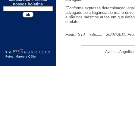
nossos boletins
“Conforme expressa determinação legal
advogado pela litigância de má-fé deve
e não nos mesmos autos em que defend
o relator.
Fonte: STJ - notícias - 26/07/2011, Pr
Avenida Angélica 